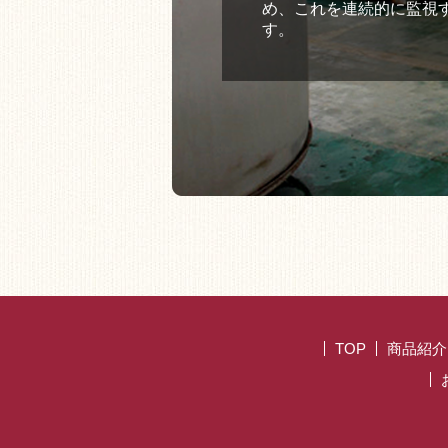
め、これを連続的に監視
す。
TOP
商品紹介