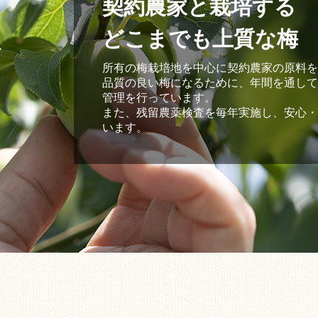
契約農家と栽培する
どこまでも上質な梅
所有の梅栽培地を中心に契約農家の原料を
品質の良い梅になるために、年間を通して
管理を行っています。
また、残留農薬検査を毎年実施し、安心・
います。