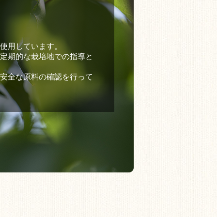
使用しています。
定期的な栽培地での指導と
安全な原料の確認を行って