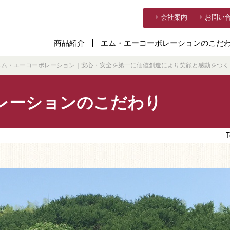
会社案内
お問い
商品紹介
エム・エーコーポレーションのこだ
エム・エーコーポレーション｜安心・安全を第一に価値創造により笑顔と感動をつく
レーションのこだわり
T