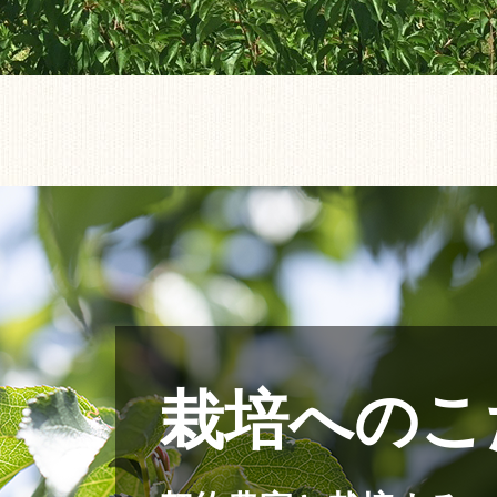
栽培へのこ