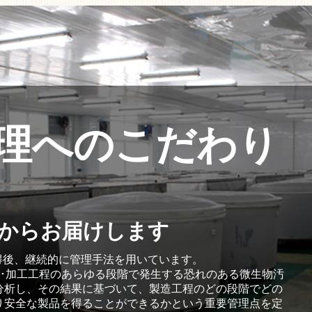
理へのこだわり
からお届けします
証取得後、継続的に管理手法を用いています。
造･加工工程のあらゆる段階で発生する恐れのある微生物汚
分析し、その結果に基づいて、製造工程のどの段階でどの
り安全な製品を得ることができるかという重要管理点を定