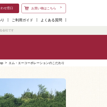
合わせ窓口
お買い物はこちら
わり
ご利用ガイド
よくある質問
る会社です
op
エム・エーコーポレーションのこだわり